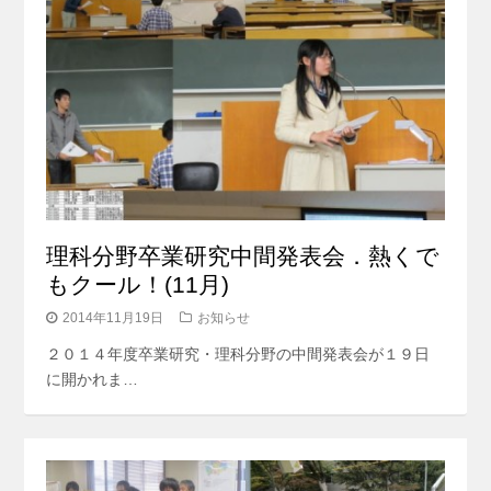
理科分野卒業研究中間発表会．熱くで
もクール！(11月)
2014年11月19日
お知らせ
２０１４年度卒業研究・理科分野の中間発表会が１９日
に開かれま…