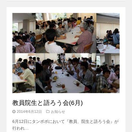
教員院生と語ろう会(6月)
2014年6月12日
お知らせ
6月12日にタンポポにおいて『教員、院生と語ろう会』が
行われ…