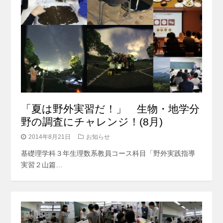
「夏は野外実習だ！」 生物・地学分
野の調査にチャレンジ！(8月)
2014年8月21日
お知らせ
基礎理学科３年生理数系教員コース科目「野外実践指導
実習２山篇…