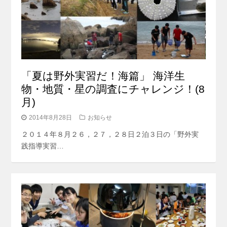
「夏は野外実習だ！海篇」 海洋生
物・地質・星の調査にチャレンジ！(8
月)
2014年8月28日
お知らせ
２０１４年８月２６，２７，２８日２泊３日の「野外実
践指導実習…