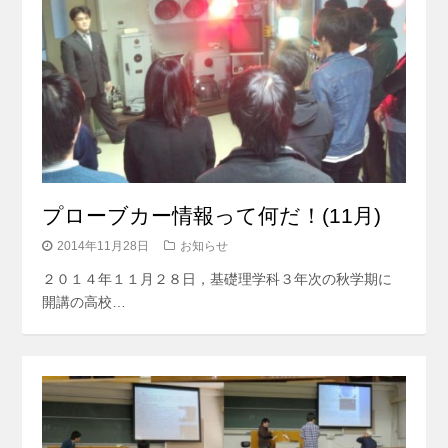
プローブカー情報って何だ！(11月)
2014年11月28日
お知らせ
２０１４年１１月２８日，基礎理学科３年次の秋学期に
開講の高校…