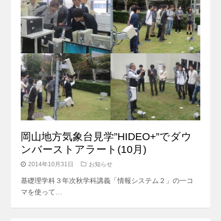
岡山地方気象台見学”HIDEO+”でダウ
ンバーストアラート(10月)
2014年10月31日
お知らせ
基礎理学科３年次秋学科講義「情報システム２」の一コ
マを使って…