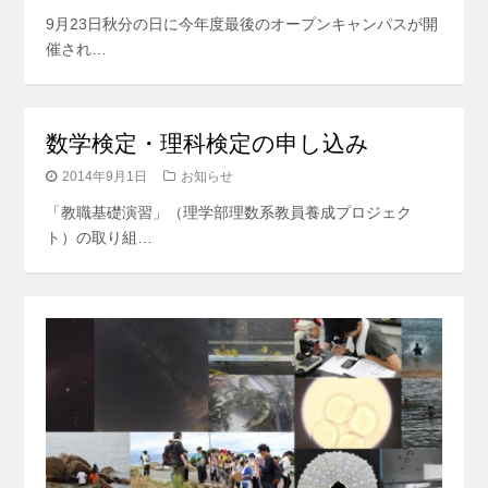
9月23日秋分の日に今年度最後のオープンキャンパスが開
催され…
数学検定・理科検定の申し込み
2014年9月1日
お知らせ
「教職基礎演習」（理学部理数系教員養成プロジェク
ト）の取り組…