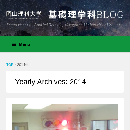
Menu
TOP
>
2014年
Yearly Archives: 2014