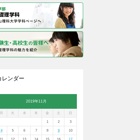
カレンダー
2019年11月
月
火
水
木
金
土
日
1
2
3
4
5
6
7
8
9
10
11
12
13
14
15
16
17