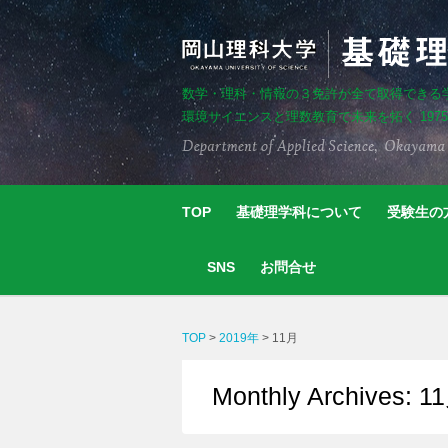
数学・理科・情報の３免許が全て取得できる
環境サイエンスと理数教育で未来を拓く 197
TOP
基礎理学科について
受験生の
SNS
お問合せ
TOP
>
2019年
>
11月
Monthly Archives: 1