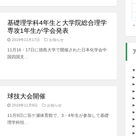
基礎理学科4年生と大学院総合理学
«
専攻1年生が学会発表
2019年11月17日
お知らせ
11月16・17日に徳島大学で開催された日本化学会中
国四国支…
▼
►
►
►
球技大会開催
►
►
2019年11月9日
お知らせ
►
11月9日に笹ケ瀬体育館で、3・4年生が参加して基礎
►
理学科恒…
►
►