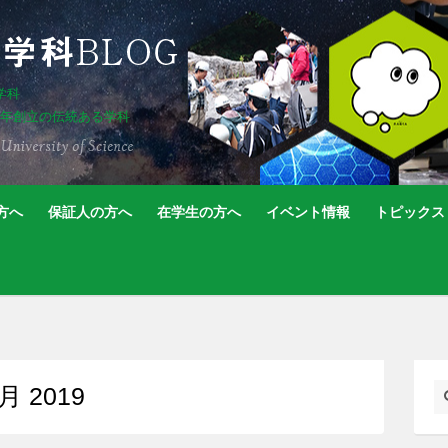
学科
5年創立の伝統ある学科
方へ
保証人の方へ
在学生の方へ
イベント情報
トピックス
1月 2019