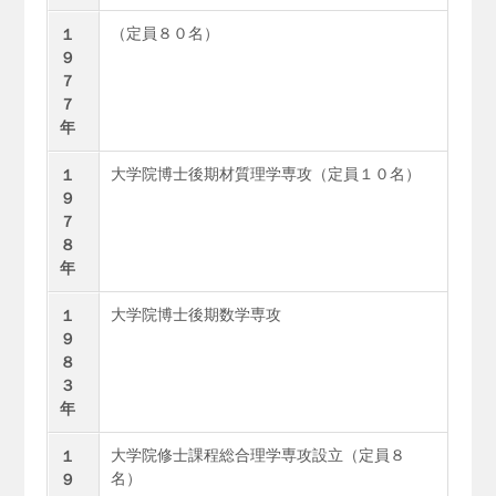
（定員８０名）
１
９
７
７
年
大学院博士後期材質理学専攻（定員１０名）
１
９
７
８
年
大学院博士後期数学専攻
１
９
８
３
年
大学院修士課程総合理学専攻設立（定員８
１
名）
９