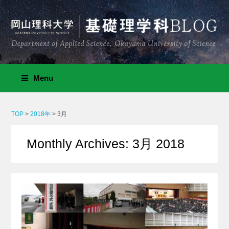
Menu
TOP
>
2018年
>
3月
Monthly Archives: 3月 2018