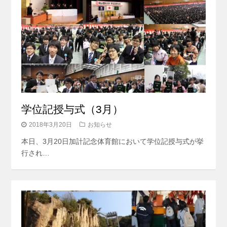
学位記授与式（3月）
2018年3月20日
お知らせ
本日、3月20日加計記念体育館において学位記授与式が挙
行され…