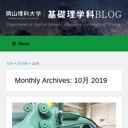
Menu
TOP
>
2019年
>
10月
Monthly Archives: 10月 2019