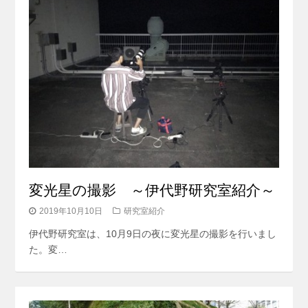
変光星の撮影 ～伊代野研究室紹介～
2019年10月10日
研究室紹介
伊代野研究室は、10月9日の夜に変光星の撮影を行いまし
た。変…