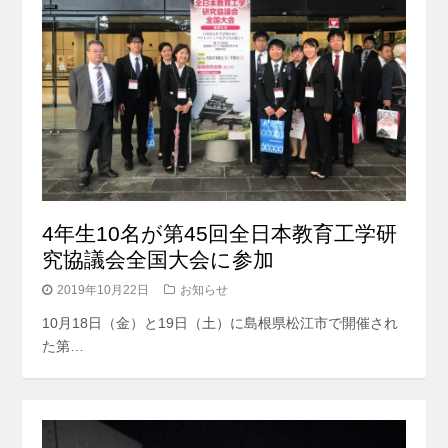
4年生10名が第45回全日本教育工学研
究協議会全国大会に参加
2019年10月22日
お知らせ
10月18日（金）と19日（土）に島根県松江市で開催され
た第…