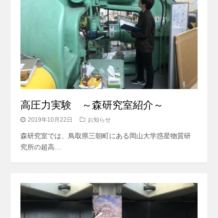
高圧力実験 ～森研究室紹介～
2019年10月22日
お知らせ
森研究室では、鳥取県三朝町にある岡山大学惑星物質研
究所の超高…