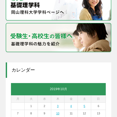
カレンダー
2019年10月
月
火
水
木
金
土
日
1
2
3
4
5
6
7
8
9
10
11
12
13