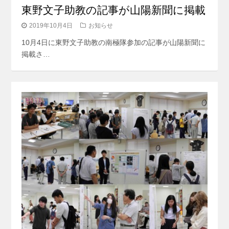
東野文子助教の記事が山陽新聞に掲載
2019年10月4日
お知らせ
10月4日に東野文子助教の南極隊参加の記事が山陽新聞に
掲載さ…