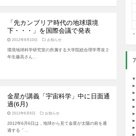
「先カンブリア時代の地球環境
下・・・」を国際会議で発表
«
2012年9月10日
お知らせ
環境地球科学研究室の所属する大学院総合理学専攻２
年生藤高さん…
▼
►
►
金星が講義「宇宙科学」中に日面通
►
過(6月)
►
2012年6月6日
お知らせ
►
►
2012年6月6日は，地球から見て金星が太陽の前を通
►
過する「…
►