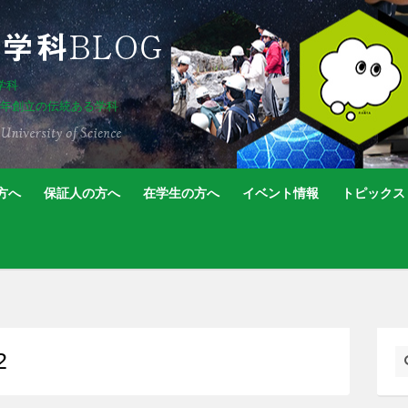
学科
5年創立の伝統ある学科
方へ
保証人の方へ
在学生の方へ
イベント情報
トピックス
2