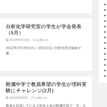
►
►
►
►
分析化学研究室の学生が学会発表
►
（5月）
►
►
2012年5月19日
お知らせ
►
2012年5月19日(土)・20日(日)に分析化学討論会が
►
鹿…
►
►
►
►
►
附属中学で教員希望の学生が理科実
験にチャレンジ(2月)
2012年3月8日
お知らせ
教員を目指している３年生４名が附属中高で「光」を