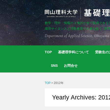
数学・理科・情報の３免許が全て取得できる
環境サイエンスと理数教育で未来を拓く 197
TOP
基礎理学科について
受験生の
SNS
お問合せ
TOP
>
2012年
Yearly Archives: 201