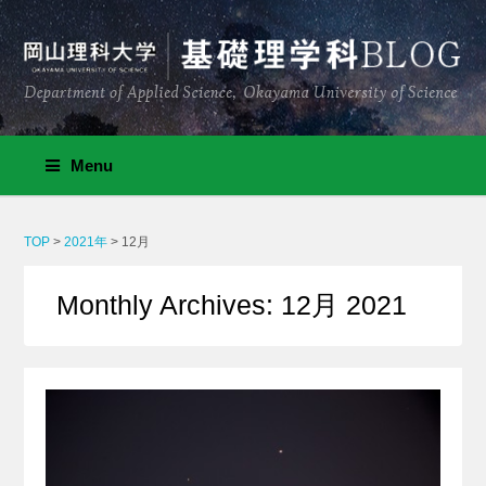
Menu
TOP
>
2021年
>
12月
Monthly Archives: 12月 2021