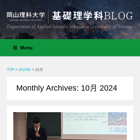
Menu
TOP
>
2024年
>
10月
Monthly Archives: 10月 2024