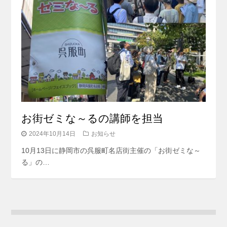
お街ゼミな～るの講師を担当
2024年10月14日
お知らせ
10月13日に静岡市の呉服町名店街主催の「お街ゼミな～
る」の…