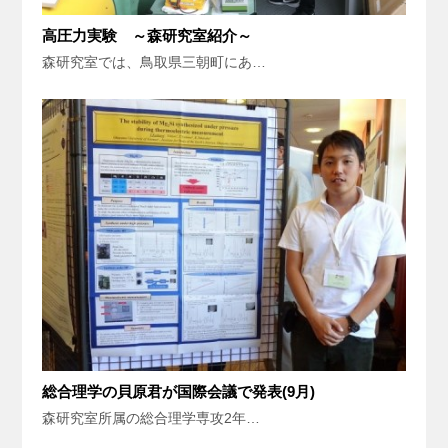
高圧力実験 ～森研究室紹介～
森研究室では、鳥取県三朝町にあ…
総合理学の貝原君が国際会議で発表(9月)
森研究室所属の総合理学専攻2年…