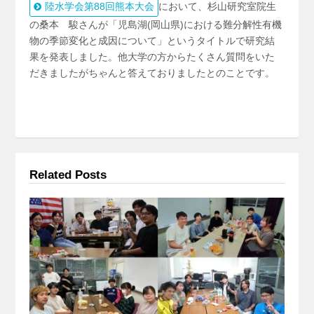
陸水学会第88回熊本大会
において、杉山研究室院生
の桑本 駿さんが「児島湖(岡山県)
における難分解性有機
物の季節変化と成因について」というタイトルで研究結
果を発表しました。他大学の方からたくさん質問をいた
だきましたがちゃんと答えてお
りましたとのことです。
Related Posts