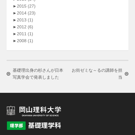
►
2015
(27)
►
2014
(23)
►
2013
(1)
►
2012
(6)
►
2011
(1)
►
2008
(1)
基礎理出身の杉さんが日本
お街ゼミな～るの講師を担
写真学会で発表しました
当