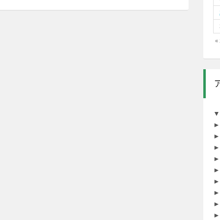
«
▼
►
►
►
►
►
►
►
►
►