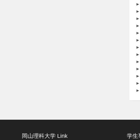
►
►
►
►
►
►
►
►
►
►
►
►
►
岡山理科大学 Link
学生専