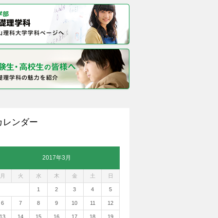
カレンダー
2017年3月
月
火
水
木
金
土
日
1
2
3
4
5
6
7
8
9
10
11
12
13
14
15
16
17
18
19