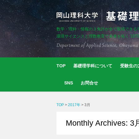
数学・理科・情報の３免許が全て取得できる
環境サイエンスと理数教育で未来を拓く 197
TOP
基礎理学科について
受験生の
SNS
お問合せ
TOP
>
2017年
>
3月
Monthly Archives: 3