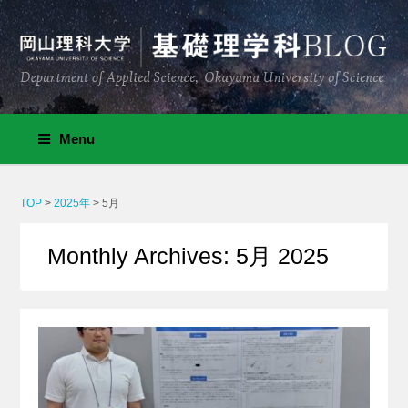
Menu
TOP
>
2025年
>
5月
Monthly Archives: 5月 2025