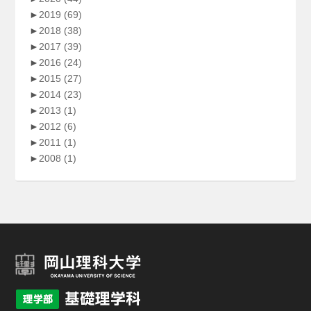
►
2019
(69)
►
2018
(38)
►
2017
(39)
►
2016
(24)
►
2015
(27)
►
2014
(23)
►
2013
(1)
►
2012
(6)
►
2011
(1)
►
2008
(1)