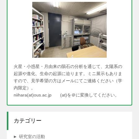
火星・小惑星・月由来の隕石の分析を通じて、太陽系の
起源や進化、生命の起源に迫ります。ミニ展示もありま
すので、見学希望の方はメールにてご連絡ください（学
内限定）。
niihara(at)ous.ac.jp (at)を＠に変換してください。
カテゴリー
►
研究室の活動