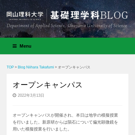
Menu
TOP
>
Blog Niihara Takafumi
>
オープンキャンパス
オープンキャンパス
2022年3月13日
オープンキャンパスが開催され、本日は地学の模擬授業
を行いました。新原研からは隕石について偏光顕微鏡を
用いた模擬授業を行いました。