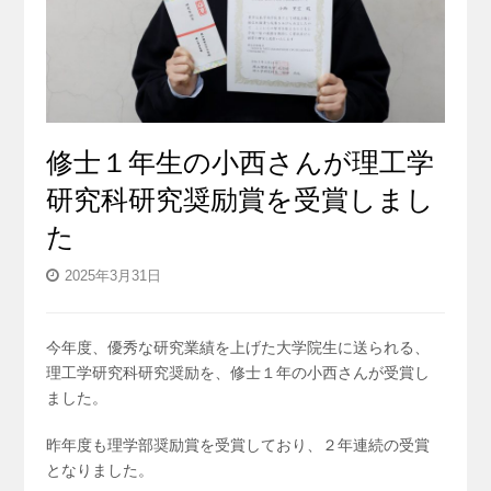
修士１年生の小西さんが理工学
研究科研究奨励賞を受賞しまし
た
2025年3月31日
今年度、優秀な研究業績を上げた大学院生に送られる、
理工学研究科研究奨励を、修士１年の小西さんが受賞し
ました。
昨年度も理学部奨励賞を受賞しており、２年連続の受賞
となりました。