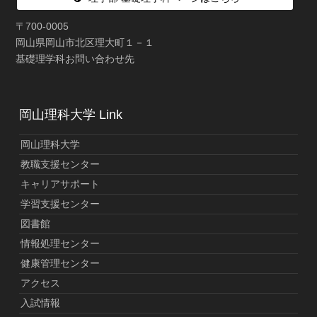
〒700-0005
岡山県岡山市北区理大町１－１
基礎理学科お問い合わせ先
岡山理科大学 Link
岡山理科大学
教職支援センター
キャリアサポート
学習支援センター
図書館
情報処理センター
健康管理センター
アクセス
入試情報