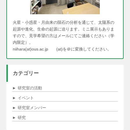
火星・小惑星・月由来の隕石の分析を通じて、太陽系の
起源や進化、生命の起源に迫ります。ミニ展示もありま
すので、見学希望の方はメールにてご連絡ください（学
内限定）。
niihara(at)ous.ac.jp (at)を＠に変換してください。
カテゴリー
►
研究室の活動
►
イベント
►
研究室メンバー
►
研究