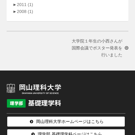
►
2011
(1)
►
2008
(1)
大学院１年生の小西さんが
国際会議でポスター発表を
行いました
岡山理科大学ホームページはこちら
理学部 基礎理学科ページはこちら