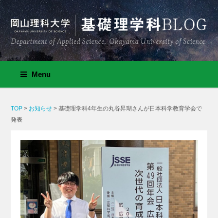
Menu
TOP
>
お知らせ
>
基礎理学科4年生の丸谷昇瑚さんが日本科学教育学会で
発表