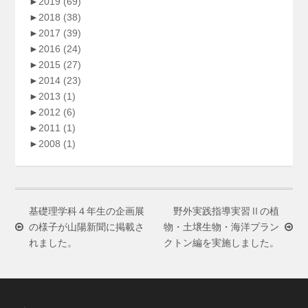
►
2019
(69)
►
2018
(38)
►
2017
(39)
►
2016
(24)
►
2015
(27)
►
2014
(23)
►
2013
(1)
►
2012
(6)
►
2011
(1)
►
2008
(1)
基礎理学科４年生の企画展
野外実践指導実習Ⅱの植
の様子が山陽新聞に掲載さ
物・土壌生物・海洋プラン
れました。
クトン編を実施しました。