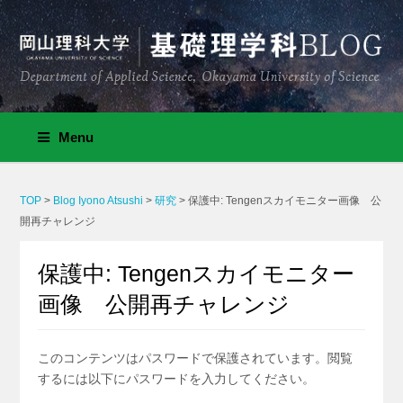
Menu
TOP
>
Blog Iyono Atsushi
>
研究
>
保護中: Tengenスカイモニター画像 公
開再チャレンジ
保護中: Tengenスカイモニター
画像 公開再チャレンジ
このコンテンツはパスワードで保護されています。閲覧
するには以下にパスワードを入力してください。