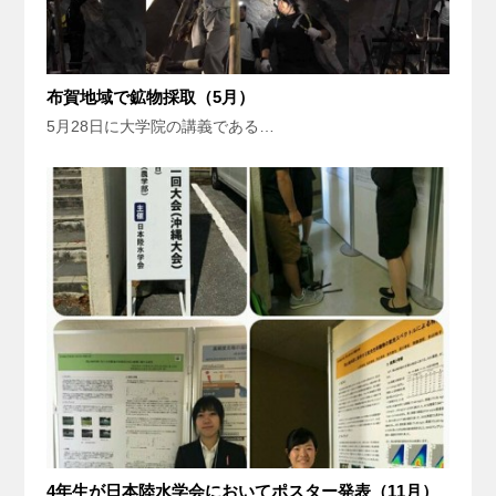
布賀地域で鉱物採取（5月）
5月28日に大学院の講義である…
4年生が日本陸水学会においてポスター発表（11月）