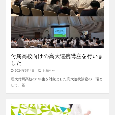
付属高校向けの高大連携講座を行いま
した
2024年6月4日
お知らせ
理大付属高校の1年生を対象とした高大連携講座の一環と
して、基…