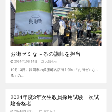
お街ゼミな～るの講師を担当
2024年10月14日
お知らせ
10月13日に静岡市の呉服町名店街主催の「お街ゼミな～
る」の…
2024年度3年次生教員採用試験一次試
験合格者
2024年9月30日
お知らせ