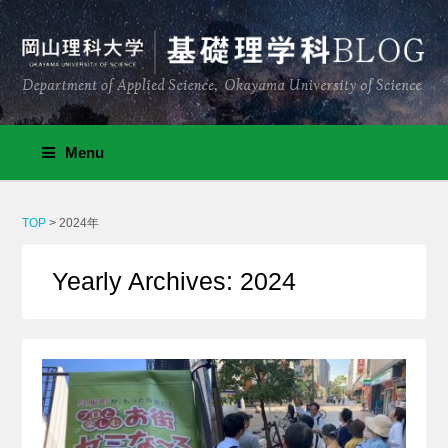
Menu
TOP
>
2024年
Yearly Archives: 2024