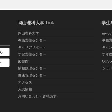
岡山理科大学 Link
学生専
岡山理科大学
mylog
教職支援センター
事務
キャリアサポート
キャ
ら
学習支援センター
学年
図書館
OUS
ら
情報処理センター
シラ
健康管理センター
アクセス
入試情報
お問い合わせ・資料請求