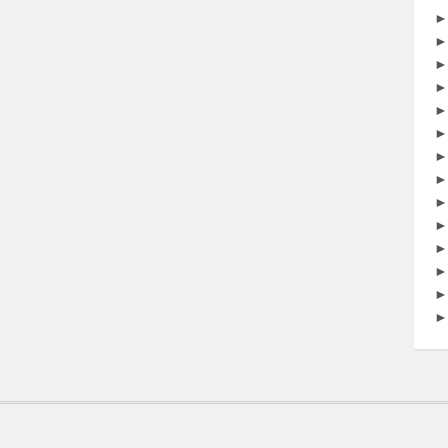
►
►
►
►
►
►
►
►
►
►
►
►
►
►