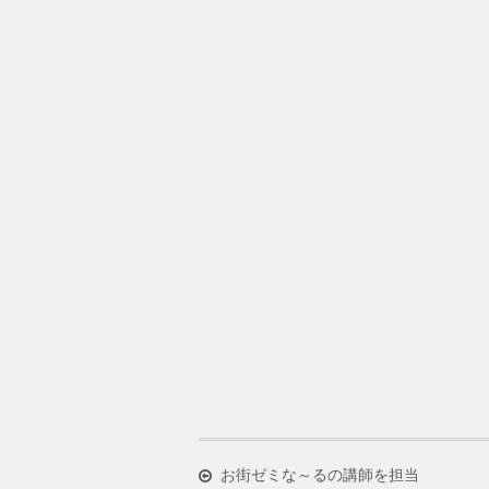
お街ゼミな～るの講師を担当