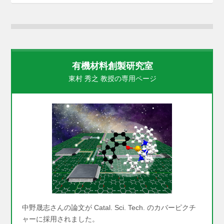
有機材料創製研究室
東村 秀之 教授の専用ページ
中野晟志さんの論文が Catal. Sci. Tech. のカバーピクチ
ャーに採用されました。