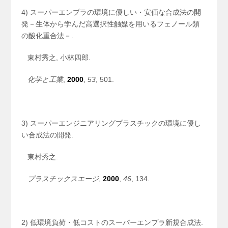
4) スーパーエンプラの環境に優しい・安価な合成法の開
発－生体から学んだ高選択性触媒を用いるフェノール類
の酸化重合法－.
東村秀之, 小林四郎.
化学と工業
,
2000
,
53
, 501.
3) スーパーエンジニアリングプラスチックの環境に優し
い合成法の開発.
東村秀之.
プラスチックスエージ
,
2000
,
46
, 134.
2) 低環境負荷・低コストのスーパーエンプラ新規合成法.