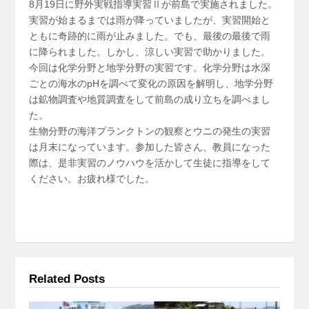
8月19日に野外実戦指導実習Ⅱが前島で実施されました。
実習が始まるまでは雨が降っていましたが、実習開始と
ともに奇跡的に雨が止みました。でも、最後の最後で雨
に降られました。しかし、涼しい実習で助かりました。
今回は化学分野と地学分野の実習です。化学分野は水深
ごとの海水のpHを調べて変化の原因を解明し、地学分野
は鉱物調査や地質調査をして前島の成り立ちを調べまし
た。
生物分野の海洋プランクトンの観察とウニの発生の実習
は月末になっています。参加した皆さん、教員になった
際は、是非実習のノウハウを活かして生徒に指導をして
ください。お疲れ様でした。
Related Posts