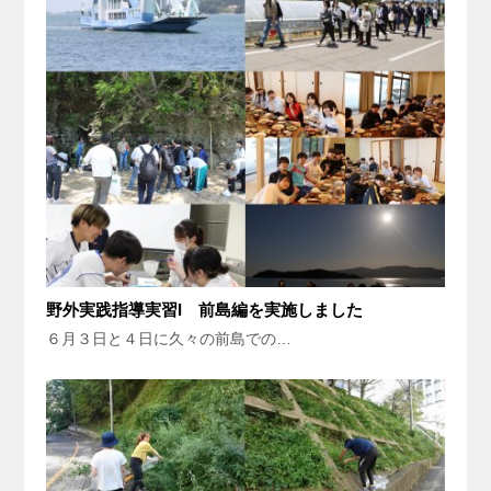
野外実践指導実習I 前島編を実施しました
６月３日と４日に久々の前島での…