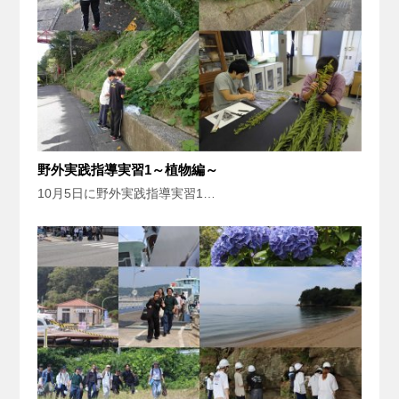
野外実践指導実習1～植物編～
10月5日に野外実践指導実習1…