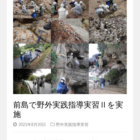
前島で野外実践指導実習Ⅱを実
施
2021年8月20日
野外実践指導実習