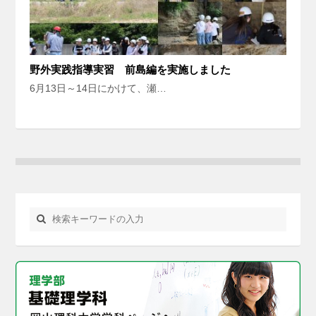
野外実践指導実習 前島編を実施しました
6月13日～14日にかけて、瀬…