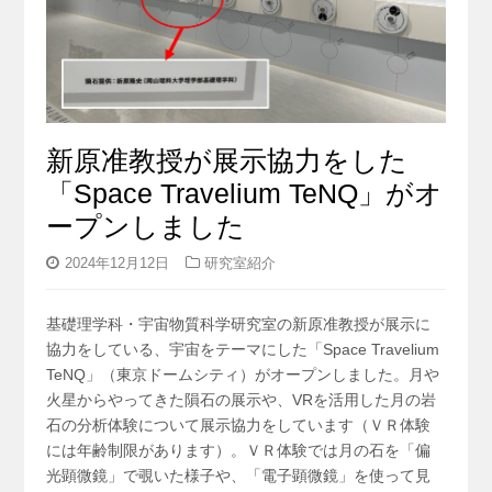
新原准教授が展示協力をした
「Space Travelium TeNQ」がオ
ープンしました
2024年12月12日
研究室紹介
基礎理学科・宇宙物質科学研究室の新原准教授が展示に
協力をしている、宇宙をテーマにした「Space Travelium
TeNQ」（東京ドームシティ）がオープンしました。月や
火星からやってきた隕石の展示や、VRを活用した月の岩
石の分析体験について展示協力をしています（ＶＲ体験
には年齢制限があります）。ＶＲ体験では月の石を「偏
光顕微鏡」で覗いた様子や、「電子顕微鏡」を使って見