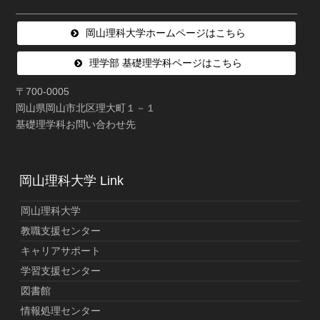
岡山理科大学ホームページはこちら
理学部 基礎理学科ページはこちら
〒700-0005
岡山県岡山市北区理大町１－１
基礎理学科お問い合わせ先
岡山理科大学 Link
岡山理科大学
教職支援センター
キャリアサポート
学習支援センター
図書館
情報処理センター