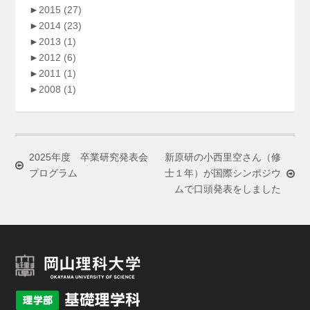
►
2015
(27)
►
2014
(23)
►
2013
(1)
►
2012
(6)
►
2011
(1)
►
2008
(1)
2025年度 卒業研究発表会
新原研の小西里空さん（修
プログラム
士１年）が国際シンポジウ
ムで口頭発表をしました