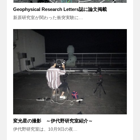
Geophysical Research Letters誌に論文掲載
新原研究室が関わった衝突実験に…
変光星の撮影 ～伊代野研究室紹介～
伊代野研究室は、10月9日の夜…