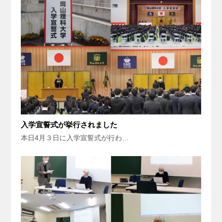
入学宣誓式が挙行されました
本日4月３日に入学宣誓式が行わ…