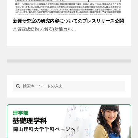
新原研究室の研究内容についてのプレスリリース公開
水質変成鉱物 方解石(炭酸カル…