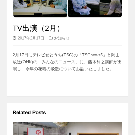
TV出演（2月）
2017年2月17日
お知らせ
2月17日にテレビせとうち(TSC)の「TSCnews5」
と岡山
放送(OHK)の「みんなのニュース」に、藤木利
之講師が出
演し、今年の花粉の飛散についてお話いたしま
した。
Related Posts