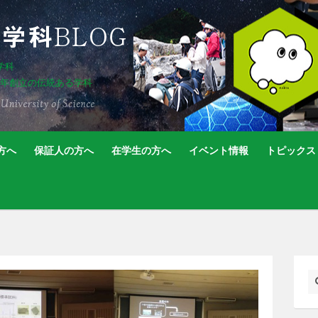
学科
5年創立の伝統ある学科
方へ
保証人の方へ
在学生の方へ
イベント情報
トピックス