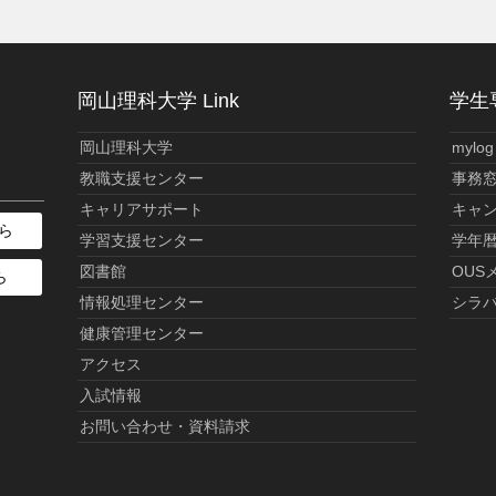
岡山理科大学 Link
学生専
岡山理科大学
mylog
教職支援センター
事務
キャリアサポート
キャ
ら
学習支援センター
学年
図書館
OUS
ら
情報処理センター
シラ
健康管理センター
アクセス
入試情報
お問い合わせ・資料請求