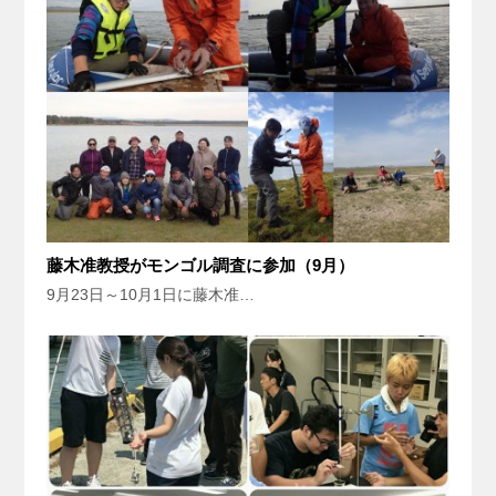
藤木准教授がモンゴル調査に参加（9月）
9月23日～10月1日に藤木准…