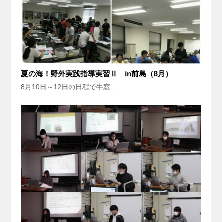
夏の海！野外実践指導実習Ⅱ in前島（8月）
8月10日～12日の日程で牛窓…