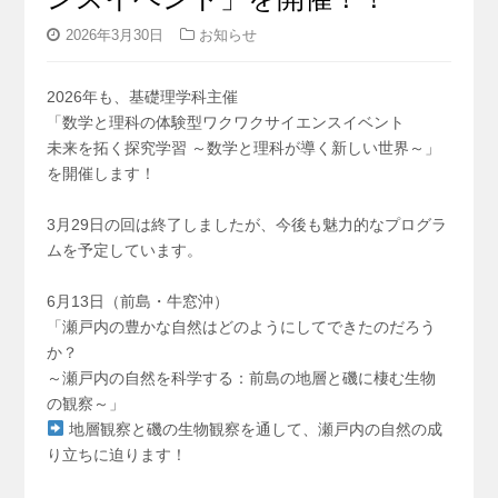
2026年3月30日
お知らせ
2026年も、基礎理学科主催
「数学と理科の体験型ワクワクサイエンスイベント
未来を拓く探究学習 ～数学と理科が導く新しい世界～」
を開催します！
3月29日の回は終了しましたが、今後も魅力的なプログラ
ムを予定しています。
6月13日（前島・牛窓沖）
「瀬戸内の豊かな自然はどのようにしてできたのだろう
か？
～瀬戸内の自然を科学する：前島の地層と磯に棲む生物
の観察～」
地層観察と磯の生物観察を通して、瀬戸内の自然の成
り立ちに迫ります！