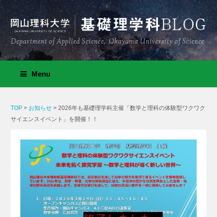
Menu
TOP
>
お知らせ
>
2026年も基礎理学科主催「数学と理科の体験型ワクワク
サイエンスイベント」を開催！！