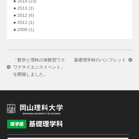
►
2014
(23)
►
2013
(1)
►
2012
(6)
►
2011
(1)
►
2008
(1)
「数学と理科の体験型ワク
基礎理学科のパンフレット
ワクサイエンスイベント」
を開催しました。