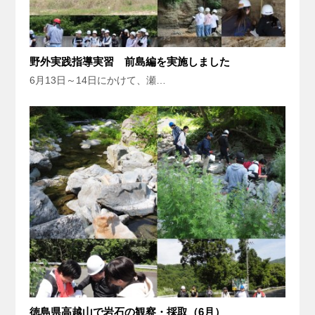
野外実践指導実習 前島編を実施しました
6月13日～14日にかけて、瀬…
徳島県高越山で岩石の観察・採取（6月）