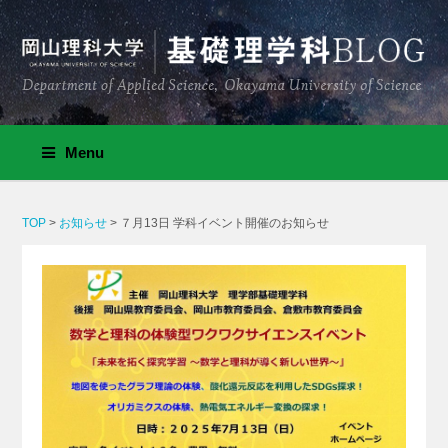
Menu
TOP
>
お知らせ
>
７月13日 学科イベント開催のお知らせ