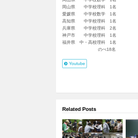
岡山県 中学校理科 1名
愛媛県 中学校数学 1名
高知県 中学校理科 1名
兵庫県 中学校理科 2名
神戸市 中学校理科 1名
福井県 中・高校理科 1名
のべ18名
Youtube
Related Posts