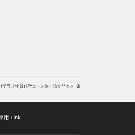
科学専攻物質科学コース修士論文発表会
用 Link