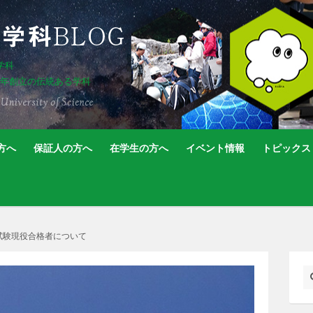
学科
5年創立の伝統ある学科
方へ
保証人の方へ
在学生の方へ
イベント情報
トピックス
用試験現役合格者について