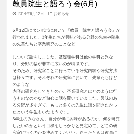
教員院生と語ろう会(6月)
2014年6月12日
お知らせ
6月12日にタンポポにおいて『教員、院生と語ろう会』が
行われました。3年生たちが興味がある分野の先生や院生
の先輩たちと卒業研究のことなど
について話をしました。基礎理学科は他の学科と異な
り、分野の幅が非常に広いのが特徴です。
そのため、研究室ごとに行っている研究内容や研究方法
は様々です。それぞれの研究室において、先輩たちはど
のような
内容の研究をしてきたのか、卒業研究とはどのように行
うものなのかなど熱心に話を聞いていました。興味のあ
る分野が多すぎて、もっと多くの先生に話を聞きたかっ
たという学生もいたようです。
3年生のみなさん、自分が何に興味があるのか、何を研究
したいのかという目標をしっかりと見定めて、どこの研
究室に行くのかを決めてください。迷ったときは教員に