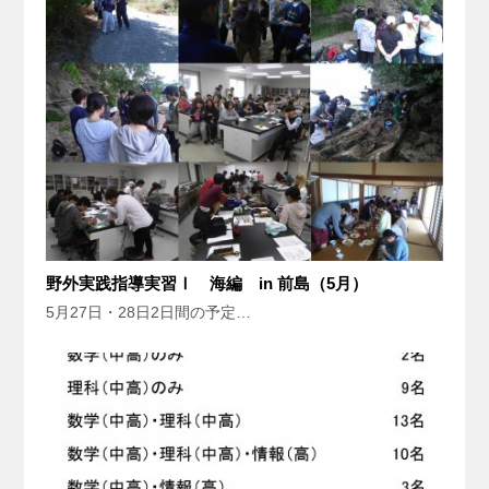
野外実践指導実習Ⅰ 海編 in 前島（5月）
5月27日・28日2日間の予定…