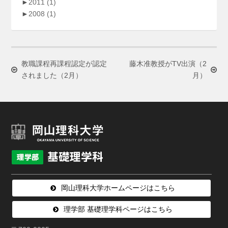
►
2011
(1)
►
2008
(1)
教職課程再課程認定が認定
藤木准教授がTV出演（2
されました（2月）
月）
岡山理科大学ホームページはこちら
理学部 基礎理学科ページはこちら