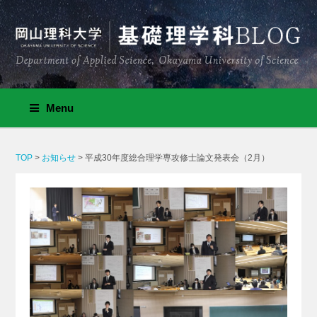
Menu
TOP
>
お知らせ
>
平成30年度総合理学専攻修士論文発表会（2月）