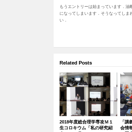
もうエントリーは始まっています．油
になってしまいます．そうなってしま
い．
Related Posts
2018年度総合理学専攻Ｍ１
「講
生コロキウム「私の研究紹
会情