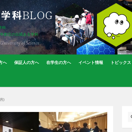
学科
5年創立の伝統ある学科
方へ
保証人の方へ
在学生の方へ
イベント情報
トピックス
月)