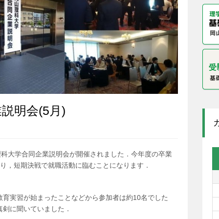
明会(5月)
理科大学合同企業説明会が開催されました．今年度の卒業
なり，短期決戦で就職活動に臨むことになります．
教育実習が始まったことなどから参加者は約10名でした
真剣に聞いていました．