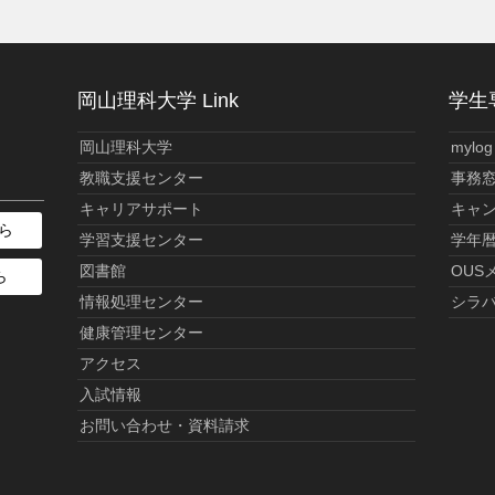
岡山理科大学 Link
学生専
岡山理科大学
mylog
教職支援センター
事務
キャリアサポート
キャ
ら
学習支援センター
学年
図書館
OUS
ら
情報処理センター
シラ
健康管理センター
アクセス
入試情報
お問い合わせ・資料請求