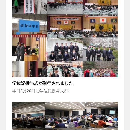
学位記授与式が挙行されました
本日3月20日に学位記授与式が…