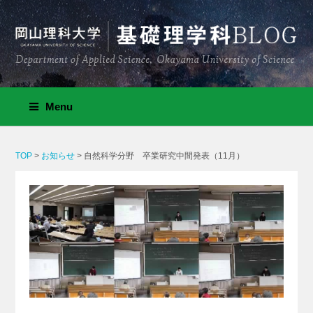
Menu
TOP
>
お知らせ
>
自然科学分野 卒業研究中間発表（11月）