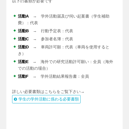
以下の書類が必要です
活動A
→ 学外活動届及び伺い起案書（学生補助
費）：代表
活動B
→ 行動予定表：代表
活動C
→ 参加者名簿：代表
活動D
→ 車両許可願：代表（車両を使用すると
き）
活動E
→ 海外での研究活動許可願い：全員（海外
での活動の場合）
活動F
→ 学外活動結果報告書：全員
詳しい必要書類はこちらをご覧下さい→
学生の学外活動に係わる必要書類