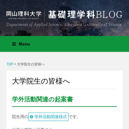
Menu
TOP
>
大学院生の皆様へ
大学院生の皆様へ
学外活動関連の起案書
院生用の
学外活動関連様式
です。