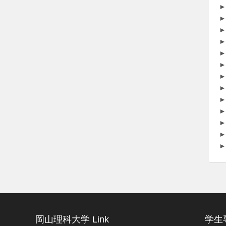
►
►
►
►
►
►
►
►
►
►
►
►
►
岡山理科大学 Link
学生専