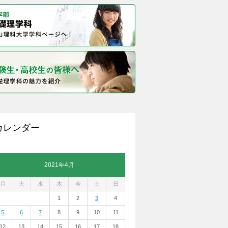
カレンダー
2021年4月
月
火
水
木
金
土
日
1
2
3
4
5
6
7
8
9
10
11
12
13
14
15
16
17
18