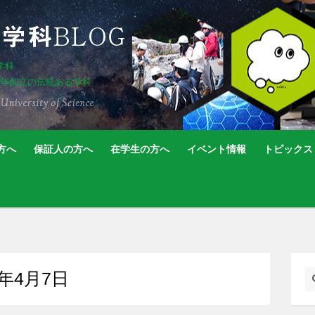
学科
5年創立の伝統ある学科
方へ
保証人の方へ
在学生の方へ
イベント情報
トピックス
021年4月7日