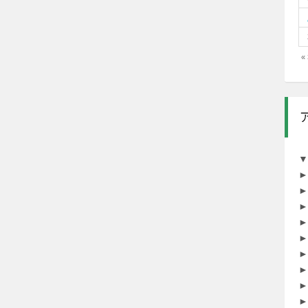
«
▼
►
►
►
►
►
►
►
►
►