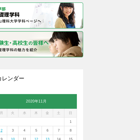
カレンダー
2020年11月
月
火
水
木
金
土
日
1
2
3
4
5
6
7
8
9
10
11
12
13
14
15