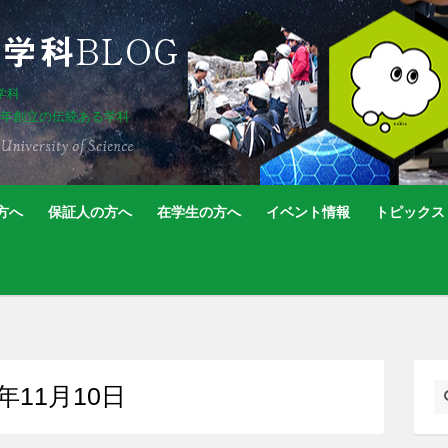
学科
5年創立の伝統ある学科
方へ
保証人の方へ
在学生の方へ
イベント情報
トピックス
020年11月10日