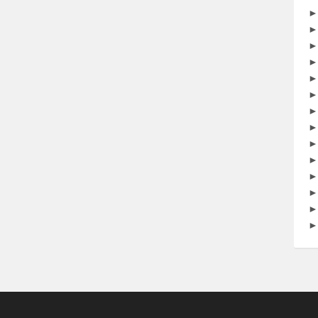
►
►
►
►
►
►
►
►
►
►
►
►
►
►