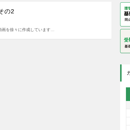
その2
動画を徐々に作成しています…