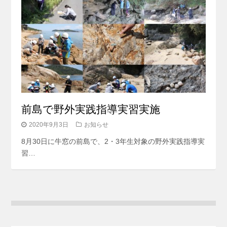
前島で野外実践指導実習実施
2020年9月3日
お知らせ
8月30日に牛窓の前島で、2・3年生対象の野外実践指導実
習…