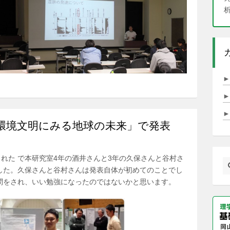
►
►
►
環境文明にみる地球の未来」で発表
された で本研究室4年の酒井さんと3年の久保さんと谷村さ
した。久保さんと谷村さんは発表自体が初めてのことでし
問をされ、いい勉強になったのではないかと思います。