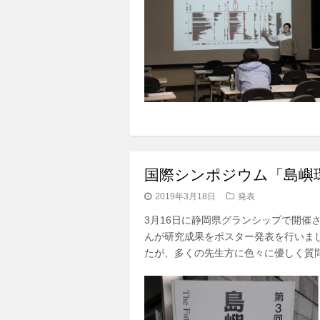
国際シンポジウム「島嶼
2019年3月18日
発表
3月16日に静岡県グランシップで開催
んが研究成果をポスター発表を行いま
たが、多くの先生方に色々に優しく質