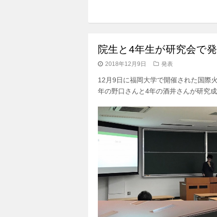
院生と4年生が研究会で
2018年12月9日
発表
12月9日に福岡大学で開催された国際火
年の野口さんと4年の酒井さんが研究