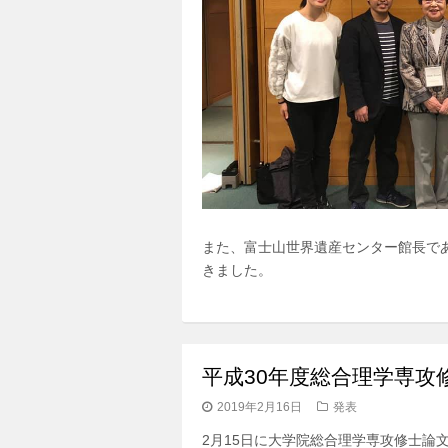
また、富士山世界遺産センター館長で
きました。
平成30年度総合理学専攻
2019年2月16日
発表
2月15日に大学院総合理学専攻修士論