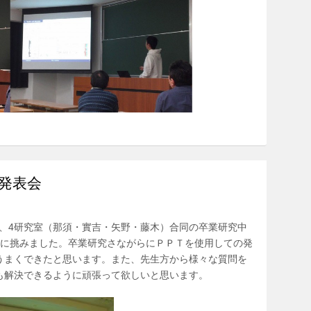
発表会
室で、4研究室（那須・實吉・矢野・藤木）合同の卒業研究中
表に挑みました。卒業研究さながらにＰＰＴを使用しての発
うまくできたと思います。また、先生方から様々な質問を
も解決できるように頑張って欲しいと思います。