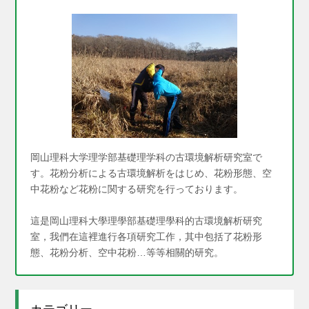
岡山理科大学理学部基礎理学科の古環境解析研究室で
す。花粉分析による古環境解析をはじめ、花粉形態、空
中花粉など花粉に関する研究を行っております。
這是岡山理科大學理學部基礎理學科的古環境解析研究
室，我們在這裡進行各項研究工作，其中包括了花粉形
態、花粉分析、空中花粉…等等相關的研究。