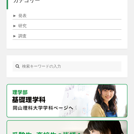
カテゴリー
►
発表
►
研究
►
調査