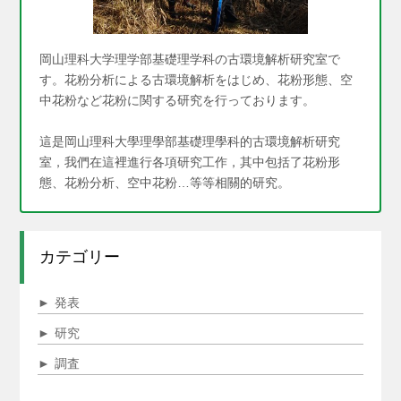
岡山理科大学理学部基礎理学科の古環境解析研究室で
す。花粉分析による古環境解析をはじめ、花粉形態、空
中花粉など花粉に関する研究を行っております。
這是岡山理科大學理學部基礎理學科的古環境解析研究
室，我們在這裡進行各項研究工作，其中包括了花粉形
態、花粉分析、空中花粉…等等相關的研究。
カテゴリー
►
発表
►
研究
►
調査