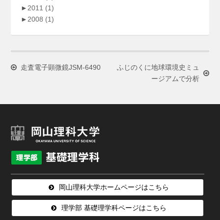
►
2011
(1)
►
2008
(1)
走査電子顕微鏡JSM-6490
ふじのくに地球環境史ミュ
ージアムで分析
岡山理科大学ホームページはこちら
理学部 基礎理学科ページはこちら