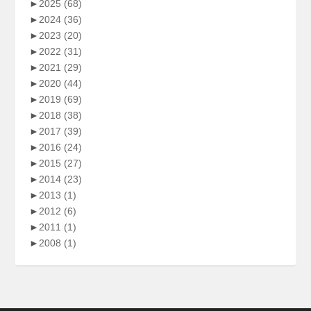
►
2025
(68)
►
2024
(36)
►
2023
(20)
►
2022
(31)
►
2021
(29)
►
2020
(44)
►
2019
(69)
►
2018
(38)
►
2017
(39)
►
2016
(24)
►
2015
(27)
►
2014
(23)
►
2013
(1)
►
2012
(6)
►
2011
(1)
►
2008
(1)