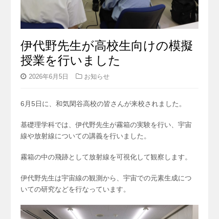
伊代野先生が高校生向けの模擬
授業を行いました
2026年6月5日
お知らせ
6月5日に、和気閑谷高校の皆さんが来校されました。
基礎理学科では、伊代野先生が霧箱の実験を行い、
宇宙
線や放射線についての講義を行いました。
霧箱の中の飛跡として放射線を可視化して観察します。
伊代野先生は宇宙線の観測から、宇宙での元素生成につ
いての研究などを行なっています。