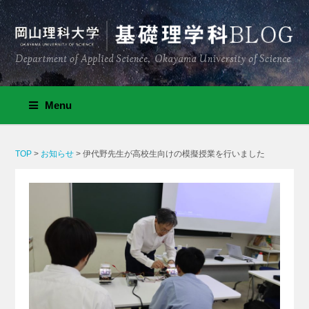
Menu
TOP
>
お知らせ
>
伊代野先生が高校生向けの模擬授業を行いました