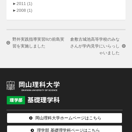
►
2011
(1)
►
2008
(1)
野外実践指導実習IIの前島実
倉敷古城池高等学校のみな
習を実施しました
さんが学内見学にいらっし
ゃいました
岡山理科大学ホームページはこちら
理学部 基礎理学科ページはこちら