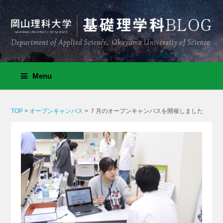
Menu
TOP
>
オープンキャンパス
>
７月のオープンキャンパスを開催しました