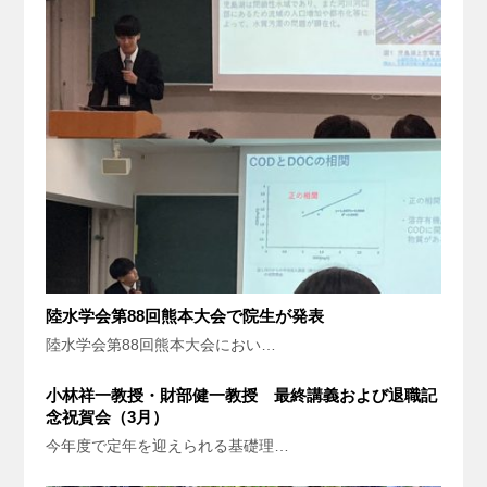
陸水学会第88回熊本大会で院生が発表
陸水学会第88回熊本大会におい…
小林祥一教授・財部健一教授 最終講義および退職記
念祝賀会（3月）
今年度で定年を迎えられる基礎理…