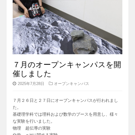
７月のオープンキャンパスを開
催しました
2025年7月28日
オープンキャンパス
７月２６日と２７日にオープンキャンパスが行われまし
た。
基礎理学科では理科および数学のブースを用意し、様々
な実験を行いました。
物理 超伝導の実験