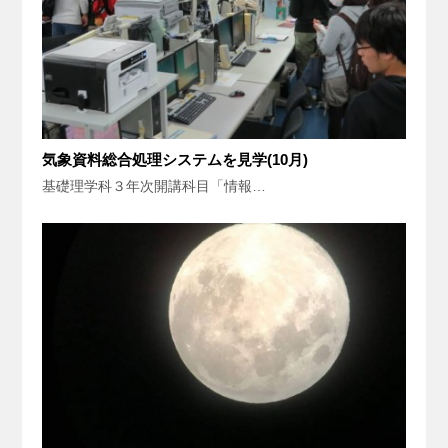
気象資料総合処理システムを見学(10月)
基礎理学科３年次開講科目「情報…