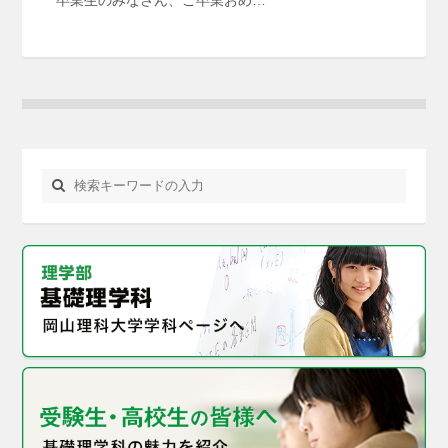
卒業生のみなさん、ご卒業おめ…