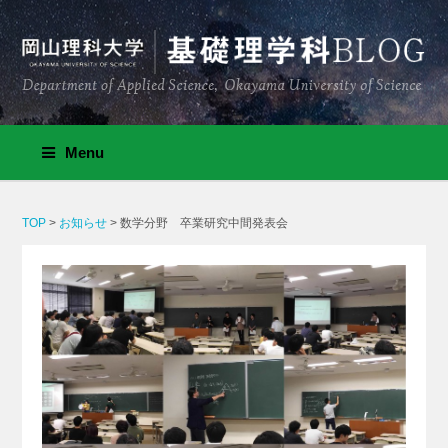
Menu
TOP
>
お知らせ
>
数学分野 卒業研究中間発表会