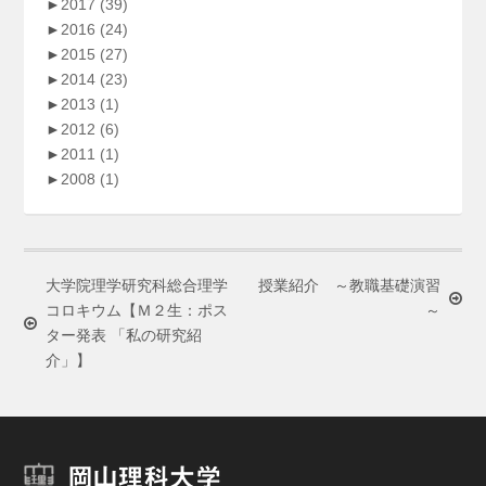
►
2017
(39)
►
2016
(24)
►
2015
(27)
►
2014
(23)
►
2013
(1)
►
2012
(6)
►
2011
(1)
►
2008
(1)
大学院理学研究科総合理学
授業紹介 ～教職基礎演習
コロキウム【Ｍ２生：ポス
～
ター発表 「私の研究紹
介」】