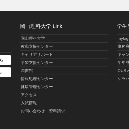
岡山理科大学 Link
学生専
岡山理科大学
mylog
教職支援センター
事務
キャリアサポート
キャ
ら
学習支援センター
学年
図書館
OUS
ら
情報処理センター
シラ
健康管理センター
アクセス
入試情報
お問い合わせ・資料請求