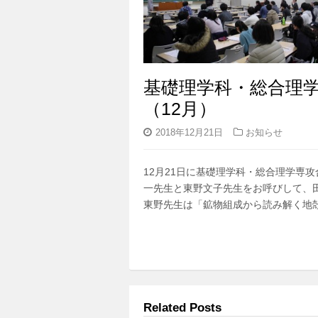
基礎理学科・総合理
（12月）
2018年12月21日
お知らせ
12月21日に基礎理学科・総合理学専
一先生と東野文子先生をお呼びして、
東野先生は「鉱物組成から読み解く地
Related Posts