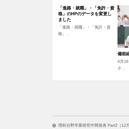
「進路・就職」・「免許・資
格」のHPのデータを変更し
ました
「進路・就職」・「免許・資
格」…
備前
4月1
さ…
理科分野卒業研究中間発表 Part2（12