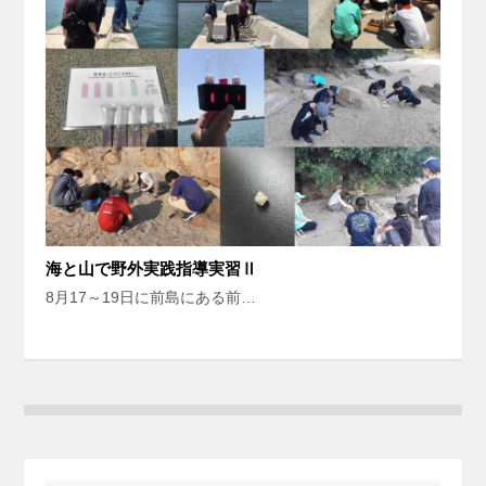
海と山で野外実践指導実習Ⅱ
8月17～19日に前島にある前…