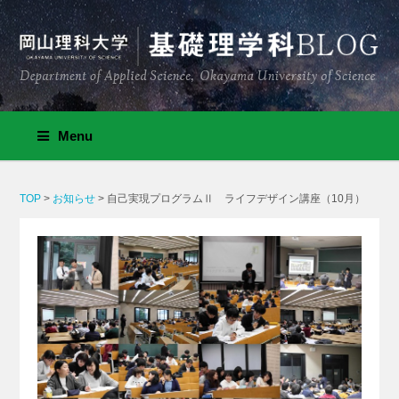
Menu
TOP
>
お知らせ
>
自己実現プログラムⅡ ライフデザイン講座（10月）