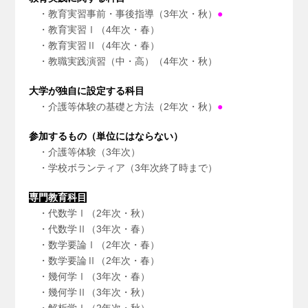
・教育実習事前・事後指導（3年次・秋）
●
・教育実習Ⅰ（4年次・春）
・教育実習Ⅱ（4年次・春）
・教職実践演習（中・高）（4年次・秋）
大学が独自に設定する科目
・介護等体験の基礎と方法（2年次・秋）
●
参加するもの（単位にはならない）
・介護等体験（3年次）
・学校ボランティア（3年次終了時まで）
専門教育科目
・代数学Ⅰ（2年次・秋）
・代数学Ⅱ（3年次・春）
・数学要論Ⅰ（2年次・春）
・数学要論Ⅱ（2年次・春）
・幾何学Ⅰ（3年次・春）
・幾何学Ⅱ（3年次・秋）