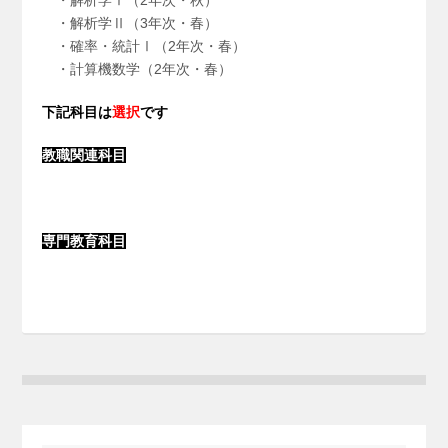
・解析学Ⅰ（2年次・秋）
・解析学Ⅱ（3年次・春）
・確率・統計Ⅰ（2年次・春）
・計算機数学（2年次・春）
下記科目は
選択
です
教職関連科目
専門教育科目