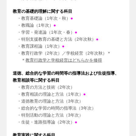
教育の基礎的理解に関する科目
・教育基礎論（1年次・秋）
●
・教職論（1年次）
●
・学習・発達論（1年次・春）
●
・特別支援教育の基礎と方法（2年次秋）
●
・教育課程論（1年次）
●
・教育行政学（2年次）／学校経営（2年次秋）＊
＊
教育行政学と学校経営はどちらかを修得
道徳、総合的な学習の時間等の指導法および生徒指導、
教育相談等に関する科目
・教育の方法と技術（2年次）
・教育相談の理論と方法（1年次）
●
・道徳教育の理論と方法（3年次）
・総合的な学習の時間の指導法（3年次）
・特別活動の理論と方法（3年次）
・生徒・進路指導論（2年次）
●
教育実践に関する科目