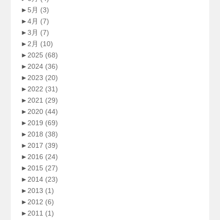
►
5月
(3)
►
4月
(7)
►
3月
(7)
►
2月
(10)
►
2025
(68)
►
2024
(36)
►
2023
(20)
►
2022
(31)
►
2021
(29)
►
2020
(44)
►
2019
(69)
►
2018
(38)
►
2017
(39)
►
2016
(24)
►
2015
(27)
►
2014
(23)
►
2013
(1)
►
2012
(6)
►
2011
(1)