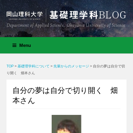
Menu
TOP
>
基礎理学科について
>
先輩からのメッセージ
>
自分の夢は自分で切
り開く 畑本さん
自分の夢は自分で切り開く 畑
本さん