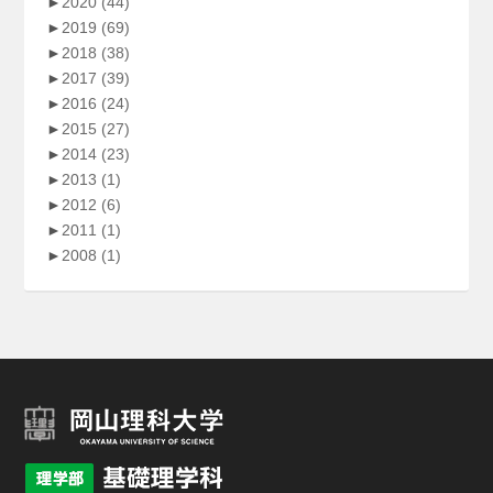
►
2020
(44)
►
2019
(69)
►
2018
(38)
►
2017
(39)
►
2016
(24)
►
2015
(27)
►
2014
(23)
►
2013
(1)
►
2012
(6)
►
2011
(1)
►
2008
(1)