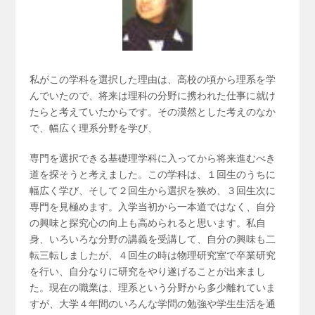
私がこの学科を選択した理由は、高校の頃から理系を学
んでいたので、将来は理科の分野に携われた仕事に就け
たらと考えていたからです。その漠然とした考えのなか
で、幅広く理系分野を学び、
専門を選択できる基礎理学科に入ってから将来進むべき
道を探そうと考えました。この学科は、１回生のうちに
幅広く学び、そして２回生から選択を狭め、３回生次に
専門を見極めます。入学当初から一本道ではなく、自分
の興味と探究心の向上も高められると思います。私自
身、いろいろな分野の講義を受講して、自分の興味も二
転三転しましたが、４回生の時は物理研究室で卒業研究
を行い、自分なりに研究をやり遂げることが出来まし
た。現在の職業は、理系という分野から多少離れていま
すが、大学４年間のいろんな学問の勉強や学生生活を通