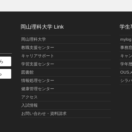
岡山理科大学 Link
学生専
岡山理科大学
mylog
教職支援センター
事務
キャリアサポート
キャ
ら
学習支援センター
学年
図書館
OUS
ら
情報処理センター
シラ
健康管理センター
アクセス
入試情報
お問い合わせ・資料請求