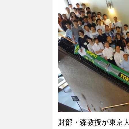
財部・森教授が東京