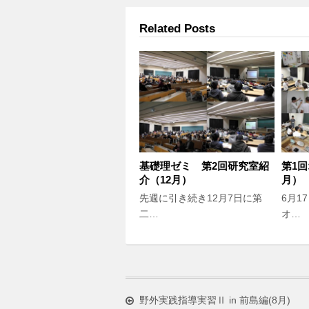
Related Posts
基礎理ゼミ 第2回研究室紹
第1
介（12月）
月）
先週に引き続き12月7日に第
6月1
二…
オ…
野外実践指導実習Ⅱ in 前島編(8月)